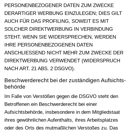
PERSONENBEZOGENER DATEN ZUM ZWECKE
DERARTIGER WERBUNG EINZULEGEN; DIES GILT
AUCH FÜR DAS PROFILING, SOWEIT ES MIT
SOLCHER DIREKTWERBUNG IN VERBINDUNG
STEHT. WENN SIE WIDERSPRECHEN, WERDEN
IHRE PERSONENBEZOGENEN DATEN
ANSCHLIESSEND NICHT MEHR ZUM ZWECKE DER
DIREKTWERBUNG VERWENDET (WIDERSPRUCH
NACH ART. 21 ABS. 2 DSGVO).
Beschwerde­recht bei der zuständigen Aufsichts­
behörde
Im Falle von Verstößen gegen die DSGVO steht den
Betroffenen ein Beschwerderecht bei einer
Aufsichtsbehörde, insbesondere in dem Mitgliedstaat
ihres gewöhnlichen Aufenthalts, ihres Arbeitsplatzes
oder des Orts des mutmaßlichen Verstoßes zu. Das