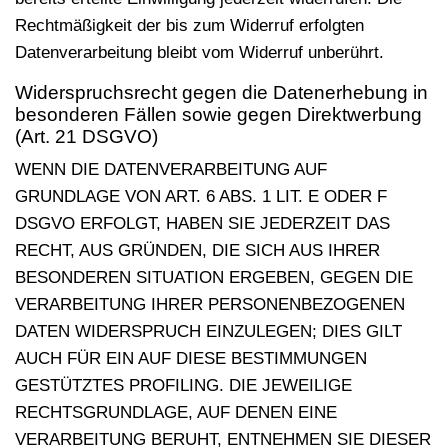
Rechtmäßigkeit der bis zum Widerruf erfolgten
Datenverarbeitung bleibt vom Widerruf unberührt.
Widerspruchsrecht gegen die Datenerhebung in
besonderen Fällen sowie gegen Direktwerbung
(Art. 21 DSGVO)
WENN DIE DATENVERARBEITUNG AUF
GRUNDLAGE VON ART. 6 ABS. 1 LIT. E ODER F
DSGVO ERFOLGT, HABEN SIE JEDERZEIT DAS
RECHT, AUS GRÜNDEN, DIE SICH AUS IHRER
BESONDEREN SITUATION ERGEBEN, GEGEN DIE
VERARBEITUNG IHRER PERSONENBEZOGENEN
DATEN WIDERSPRUCH EINZULEGEN; DIES GILT
AUCH FÜR EIN AUF DIESE BESTIMMUNGEN
GESTÜTZTES PROFILING. DIE JEWEILIGE
RECHTSGRUNDLAGE, AUF DENEN EINE
VERARBEITUNG BERUHT, ENTNEHMEN SIE DIESER